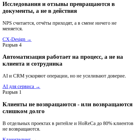
Исследования и отзывы превращаются в
документы, а не в действия
NPS считается, отчёты приходят, а в смене ничего не
меняется.
CX-Design
→
Разрыв 4
Автоматизация работает на процесс, а не на
клиента и сотрудника
AI и CRM ускоряют операции, но не усиливают доверие.
AI для сервиса
→
Разрыв 1
Клиенты не возвращаются - или возвращаются
слишком долго
В отдельных проектах в ритейле и HoReCa до 80% клиентов
не возвращаются.
Клаинтелинг
→