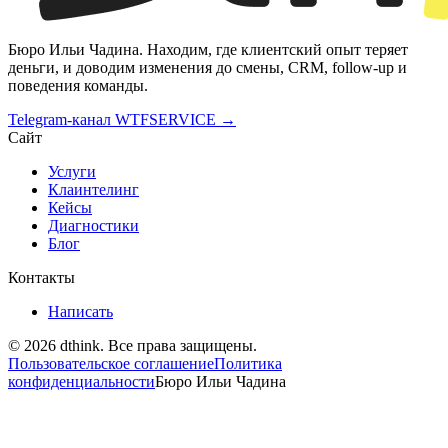
Бюро Ильи Чадина. Находим, где клиентский опыт теряет
деньги, и доводим изменения до смены, CRM, follow-up и
поведения команды.
Telegram-канал WTFSERVICE →
Сайт
Услуги
Клаинтелинг
Кейсы
Диагностики
Блог
Контакты
Написать
©
2026
dthink.
Все права защищены.
Пользовательское соглашение
Политика
конфиденциальности
Бюро Ильи Чадина