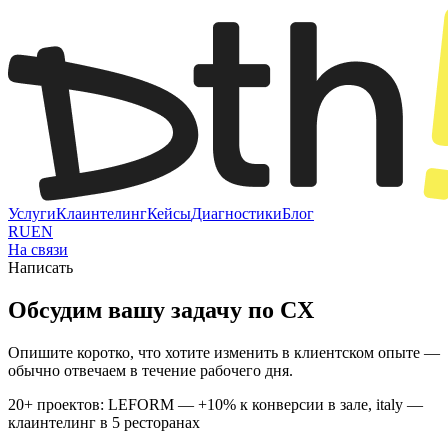
Услуги
Клаинтелинг
Кейсы
Диагностики
Блог
RU
EN
На связи
Написать
Обсудим вашу задачу по CX
Опишите коротко, что хотите изменить в клиентском опыте —
обычно отвечаем в течение рабочего дня.
20+ проектов: LEFORM — +10% к конверсии в зале, italy —
клаинтелинг в 5 ресторанах